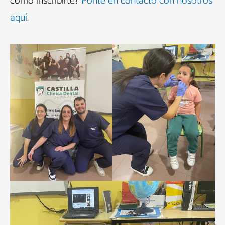
como inscribirte?
Ponte en contacto con nosotros
aquí
.