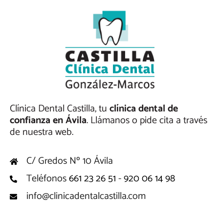
Clínica Dental Castilla, tu
clínica dental de
confianza en Ávila
. Llámanos o pide cita a través
de nuestra web.
C/ Gredos Nº 10 Ávila
Teléfonos
661 23 26 51
-
920 06 14 98
info@clinicadentalcastilla.com