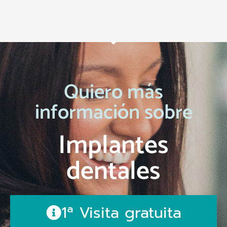
Quiero más
información sobre
Implantes
dentales
1ª Visita gratuita