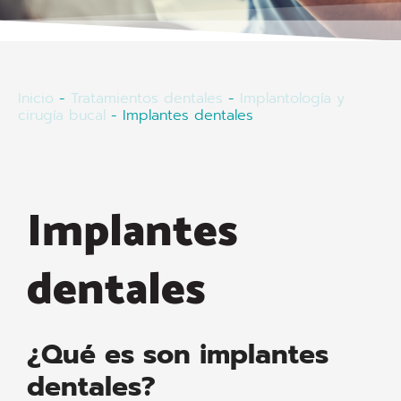
Inicio
-
Tratamientos dentales
-
Implantología y
cirugía bucal
-
Implantes dentales
Implantes
dentales
¿Qué es son implantes
dentales?